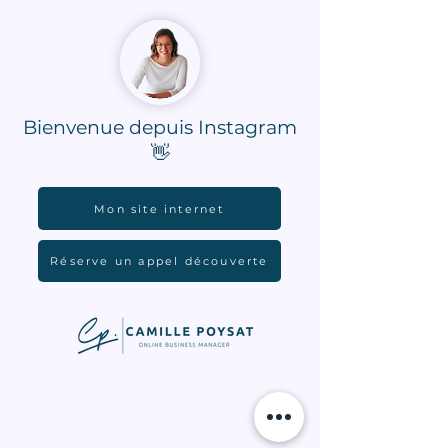
Bienvenue depuis Instagram
👋
Mon site internet
Réserve un appel découverte