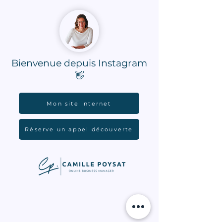
Bienvenue depuis Instagram
👋
Mon site internet
Réserve un appel découverte